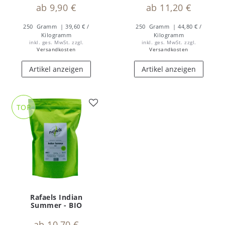
ab 9,90 €
ab 11,20 €
250
Gramm
| 39,60 € /
250
Gramm
| 44,80 € /
Kilogramm
Kilogramm
inkl. ges. MwSt.
zzgl.
inkl. ges. MwSt.
zzgl.
Versandkosten
Versandkosten
Artikel anzeigen
Artikel anzeigen
TOP
Rafaels Indian
Summer - BIO
ab 10,70 €