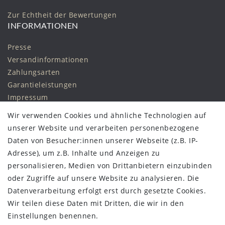
Zur Echtheit der Bewertungen
INFORMATIONEN
Presse
Versandinformationen
Zahlungsarten
Garantieleistungen
Impressum
Daten­schutz­erklärung
Wir verwenden Cookies und ähnliche Technologien auf
AGB
unserer Website und verarbeiten personenbezogene
Widerrufs­recht
Daten von Besucher:innen unserer Webseite (z.B. IP-
Vertrag widerrufen
Adresse), um z.B. Inhalte und Anzeigen zu
personalisieren, Medien von Drittanbietern einzubinden
STAY CONNECTED
oder Zugriffe auf unsere Website zu analysieren. Die
Datenverarbeitung erfolgt erst durch gesetzte Cookies.
Wir teilen diese Daten mit Dritten, die wir in den
Einstellungen benennen.