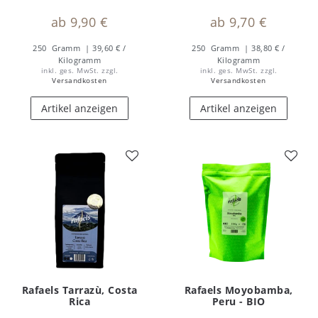
ab 9,90 €
ab 9,70 €
250
Gramm
| 39,60 € /
250
Gramm
| 38,80 € /
Kilogramm
Kilogramm
inkl. ges. MwSt.
zzgl.
inkl. ges. MwSt.
zzgl.
Versandkosten
Versandkosten
Artikel anzeigen
Artikel anzeigen
Rafaels Tarrazù, Costa
Rafaels Moyobamba,
Rica
Peru - BIO