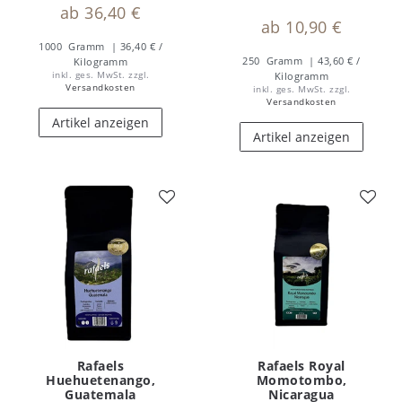
ab 36,40 €
ab 10,90 €
1000
Gramm
| 36,40 € /
250
Gramm
| 43,60 € /
Kilogramm
inkl. ges. MwSt.
zzgl.
Kilogramm
Versandkosten
inkl. ges. MwSt.
zzgl.
Versandkosten
Artikel anzeigen
Artikel anzeigen
Rafaels
Rafaels Royal
Huehuetenango,
Momotombo,
Guatemala
Nicaragua