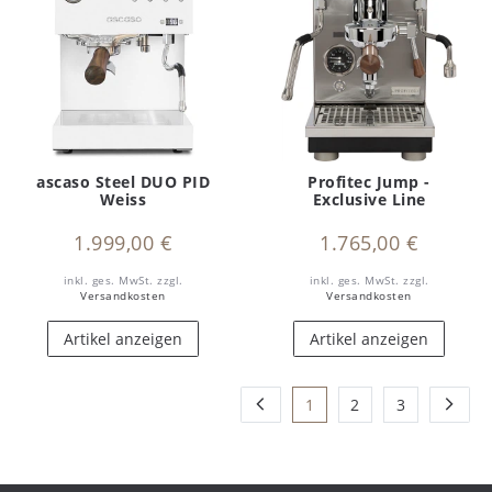
ascaso Steel DUO PID
Profitec Jump -
Weiss
Exclusive Line
1.999,00 €
1.765,00 €
inkl. ges. MwSt.
zzgl.
inkl. ges. MwSt.
zzgl.
Versandkosten
Versandkosten
Artikel anzeigen
Artikel anzeigen
1
2
3