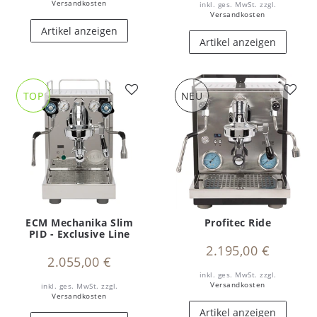
Versandkosten
inkl. ges. MwSt.
zzgl.
Versandkosten
Artikel anzeigen
Artikel anzeigen
TOP
NEU
ECM Mechanika Slim
Profitec Ride
PID - Exclusive Line
2.195,00 €
2.055,00 €
inkl. ges. MwSt.
zzgl.
Versandkosten
inkl. ges. MwSt.
zzgl.
Versandkosten
Artikel anzeigen