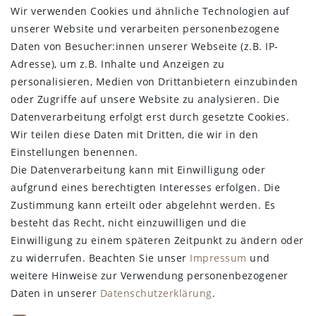
Daten­schutz­erklärung
Wir verwenden Cookies und ähnliche Technologien auf
AGB
unserer Website und verarbeiten personenbezogene
Widerrufs­recht
Daten von Besucher:innen unserer Webseite (z.B. IP-
Vertrag widerrufen
Adresse), um z.B. Inhalte und Anzeigen zu
personalisieren, Medien von Drittanbietern einzubinden
STAY CONNECTED
oder Zugriffe auf unsere Website zu analysieren. Die
Datenverarbeitung erfolgt erst durch gesetzte Cookies.
Wir teilen diese Daten mit Dritten, die wir in den
Einstellungen benennen.
Die Datenverarbeitung kann mit Einwilligung oder
aufgrund eines berechtigten Interesses erfolgen. Die
Zustimmung kann erteilt oder abgelehnt werden. Es
besteht das Recht, nicht einzuwilligen und die
Einwilligung zu einem späteren Zeitpunkt zu ändern oder
zu widerrufen. Beachten Sie unser
Impressum
und
weitere Hinweise zur Verwendung personenbezogener
Daten in unserer
Daten­schutz­erklärung
.