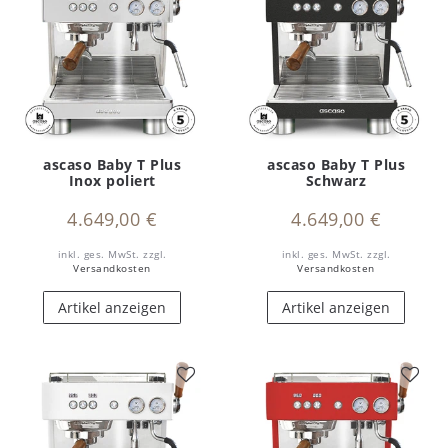
ascaso Baby T Plus
ascaso Baby T Plus
Inox poliert
Schwarz
4.649,00 €
4.649,00 €
inkl. ges. MwSt.
zzgl.
inkl. ges. MwSt.
zzgl.
Versandkosten
Versandkosten
Artikel anzeigen
Artikel anzeigen