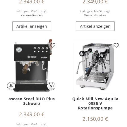
2.349,00 €
2.349,00 €
inkl. ges. MwSt.
zzgl.
inkl. ges. MwSt.
zzgl.
Versandkosten
Versandkosten
Artikel anzeigen
Artikel anzeigen
ascaso Steel DUO Plus
Quick Mill New Aquila
Schwarz
0985 V
Rotationspumpe
2.349,00 €
2.150,00 €
inkl. ges. MwSt.
zzgl.