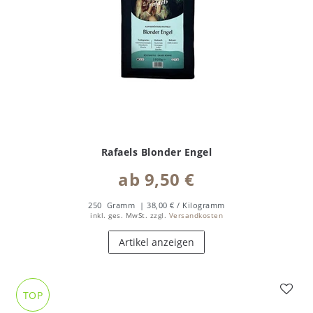
Rafaels Blonder Engel
ab 9,50 €
250
Gramm
| 38,00 € / Kilogramm
inkl. ges. MwSt.
zzgl.
Versandkosten
Artikel anzeigen
TOP