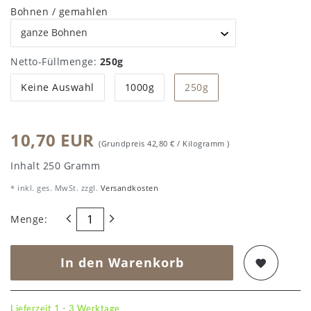
Bohnen / gemahlen
Netto-Füllmenge:
250g
Keine Auswahl
1000g
250g
10,70 EUR
(Grundpreis
42,80 € / Kilogramm
)
Inhalt
250
Gramm
* inkl. ges. MwSt. zzgl.
Versandkosten
Menge:
In den Warenkorb
Lieferzeit 1 - 3 Werktage