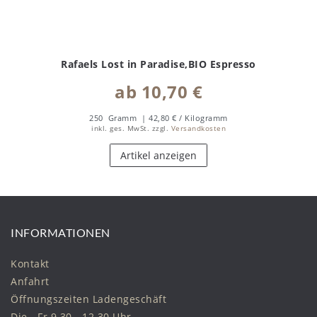
Rafaels Lost in Paradise,BIO Espresso
ab 10,70 €
250
Gramm
| 42,80 € / Kilogramm
inkl. ges. MwSt.
zzgl.
Versandkosten
Artikel anzeigen
INFORMATIONEN
Kontakt
Anfahrt
Öffnungszeiten Ladengeschäft
Die - Fr 9.30 - 12.30 Uhr