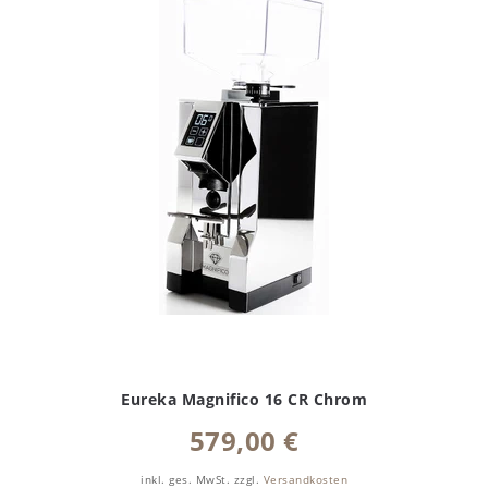
Eureka Magnifico 16 CR Chrom
579,00 €
inkl. ges. MwSt.
zzgl.
Versandkosten