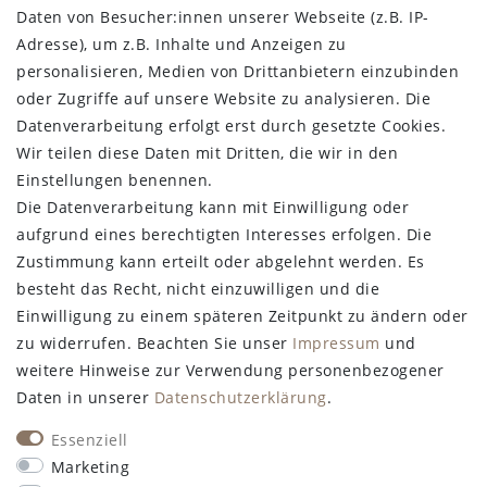
Widerrufs­recht
Daten von Besucher:innen unserer Webseite (z.B. IP-
Vertrag widerrufen
Adresse), um z.B. Inhalte und Anzeigen zu
personalisieren, Medien von Drittanbietern einzubinden
STAY CONNECTED
oder Zugriffe auf unsere Website zu analysieren. Die
Datenverarbeitung erfolgt erst durch gesetzte Cookies.
Wir teilen diese Daten mit Dritten, die wir in den
Einstellungen benennen.
Die Datenverarbeitung kann mit Einwilligung oder
aufgrund eines berechtigten Interesses erfolgen. Die
Zustimmung kann erteilt oder abgelehnt werden. Es
besteht das Recht, nicht einzuwilligen und die
Einwilligung zu einem späteren Zeitpunkt zu ändern oder
zu widerrufen. Beachten Sie unser
Impressum
und
weitere Hinweise zur Verwendung personenbezogener
Daten in unserer
Daten­schutz­erklärung
.
Essenziell
Marketing