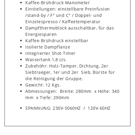
Kaffee-Brühdruck Manometer
Einstellungen: einstellbare Preinfusion
/stand-by / F° und C° / Doppel- und
Einzelespresso / Kaffeetemperatur
Dampfthermoblock ausschaltbar, für das
Energiesparen
Kaffee-Brühdruck einstellbar
Isolierte Dampflanze
Integrierter Shot-Timer
Wassertank 1,8 Lts.
Zubehöhr: Holz-Tamper, Dichtung, 2er
Siebtraeger, 1er und 2er Sieb, Bürste für
die Reinigung der Gruppe.
Gewicht: 12 Kgs.
Abmessungen: Breite: 280mm x Höhe: 340
mm x Tiefe: 290mm
SPANNUNG: 230V-5060HZ / 120V-60HZ