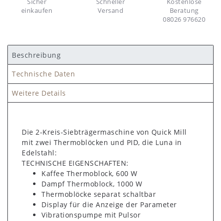
Sicher
Schneller
Kostenlose
einkaufen
Versand
Beratung
08026 976620
Beschreibung
Technische Daten
Weitere Details
Die 2-Kreis-Siebträgermaschine von Quick Mill
mit zwei Thermoblöcken und PID, die Luna in
Edelstahl:
TECHNISCHE EIGENSCHAFTEN:
Kaffee Thermoblock, 600 W
Dampf Thermoblock, 1000 W
Thermoblöcke separat schaltbar
Display für die Anzeige der Parameter
Vibrationspumpe mit Pulsor