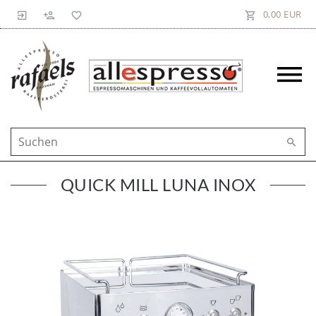
0,00 EUR
QUICK MILL LUNA INOX