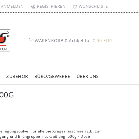
ANMELDEN
REGISTRIEREN
WUNSCHLISTE
WARENKORB
0
Artikel für
0,00 EUR
ZUBEHÖR
BÜRO/GEWERBE
ÜBER UNS
500G
Reinigungspulver für alle Siebträgermaschinen z.B. zur
gung und Brühgruppenrückspülung. 500g - Dose