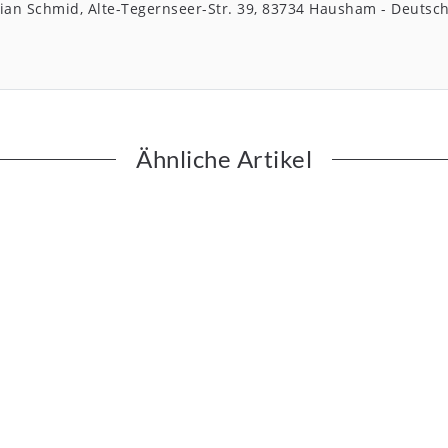
stian Schmid
Alte-Tegernseer-Str.
39
83734
Hausham
Deutsc
Ähnliche Artikel