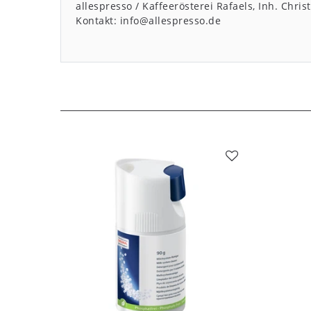
allespresso / Kaffeerösterei Rafaels, Inh. Chri
Kontakt:
info@allespresso.de