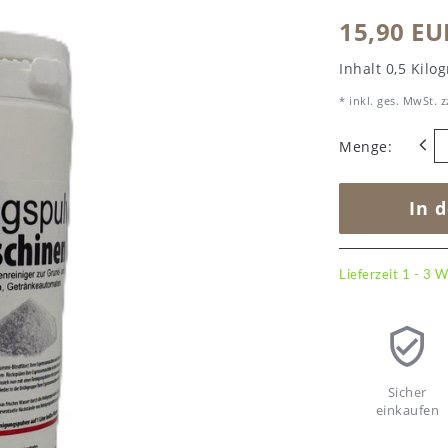
15,90 E
Inhalt
0,5
Kilo
* inkl. ges. MwSt. z
Menge:
In 
Lieferzeit 1 - 3 
Sicher
einkaufen