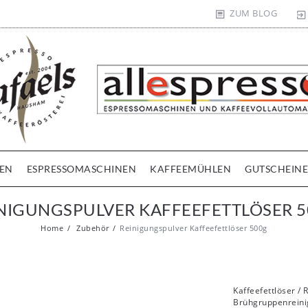
ZUM BLOG
EN
ESPRESSOMASCHINEN
KAFFEEMÜHLEN
GUTSCHEINE
NIGUNGSPULVER KAFFEEFETTLÖSER 
Home
Zubehör
Reinigungspulver Kaffeefettlöser 500g
Kaffeefettlöser / 
Brühgruppenreini