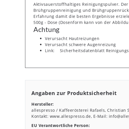
Aktivsauerstoffhaltiges Reinigungspulver. De
Brühgruppenreinigung und Brühgruppenrückspü
Erfahrung damit die besten Ergebnisse erziel
500g - Dose (Dosenform kann von der Abbild
Achtung
Verursacht Hautreizungen
Verursacht schwere Augenreizung
Link:
Sicherheitsdatenblatt Reinigungs
Angaben zur Produktsicherheit
Hersteller:
allespresso / Kaffeerösterei Rafaels, Christian
Kontakt:
www.allespresso.de
E-Mail:
info@alle
EU Verantwortliche Person: