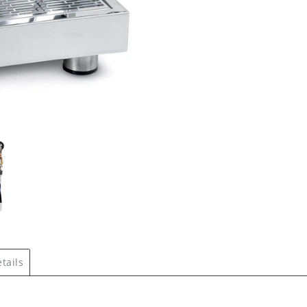
tails