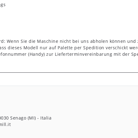
ngs
rd: Wenn Sie die Maschine nicht bei uns abholen können und
dass dieses Modell nur auf Palette per Spedition verschickt wer
lefonnummer (Handy) zur Lieferterminvereinbarung mit der Spe
0030
Senago (MI)
Italia
ll.it