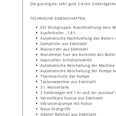
Die günstigste, sehr gute 2-Kreis-Siebträgerm
TECHNISCHE EIGENSCHAFTEN:
E61 Bruhgruppe. Rueckfuehrung dess W
Kupferboiler , 1,8 l.
Automatische Nachfuellung des Boilers 
Dampfrohr aus Edelstahl
Wasserrohr aus Edelstahl
Manometer fuer die Kontrolle des Boile
Geprueftes Sicheheitsventil
Automatische Abschaltung der Machine 
Automatische Abschaltung der Pumpe b
Thermoschultz der Pumpe
Tassenwaermer aus Edelstahl
3 l. Wassertank
2 Siebtraeger mit 1 er und 2er ausslauf 
Verstellbare Fuesse aus Edelstahl
Vibrationspumpe mit Pulsor
Neue Drehgriffe
Oberer Rahmen aus Edelstahl