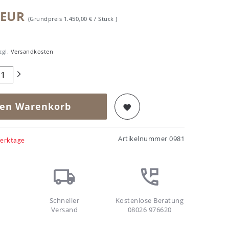
 EUR
(Grundpreis
1.450,00 € / Stück
)
zgl.
Versandkosten
den Warenkorb
Artikelnummer
0981
Werktage
Schneller
Kostenlose Beratung
Versand
08026 976620