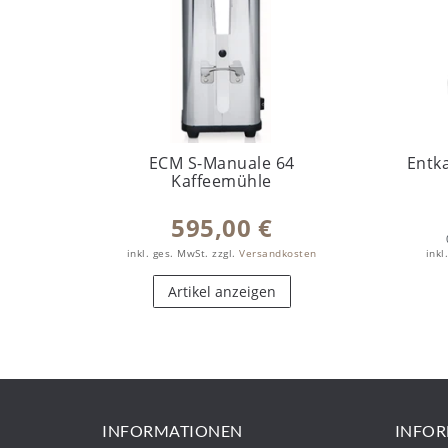
ECM S-Manuale 64
Entka
Kaffeemühle
595,00 €
inkl. ges. MwSt.
zzgl.
Versandkosten
inkl
Artikel anzeigen
INFORMATIONEN
INFO