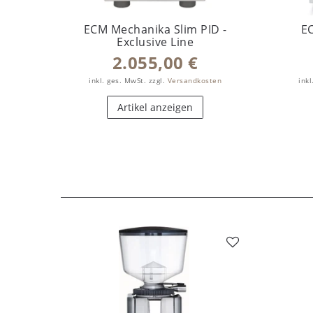
ECM Mechanika Slim PID -
E
Exclusive Line
2.055,00 €
inkl. ges. MwSt.
zzgl.
Versandkosten
inkl
Artikel anzeigen