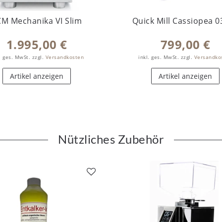
CM Mechanika VI Slim
Quick Mill Cassiopea 
1.995,00 €
799,00 €
. ges. MwSt.
zzgl.
Versandkosten
inkl. ges. MwSt.
zzgl.
Versandko
Artikel anzeigen
Artikel anzeigen
Nützliches Zubehör