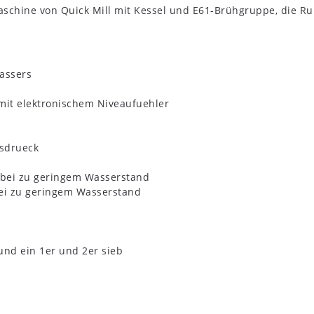
aschine von Quick Mill mit Kessel und E61-Brühgruppe, die Ru
assers
mit elektronischem Niveaufuehler
rsdrueck
bei zu geringem Wasserstand
ei zu geringem Wasserstand
und ein 1er und 2er sieb