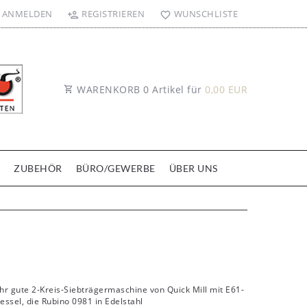
ANMELDEN
REGISTRIEREN
WUNSCHLISTE
WARENKORB
0
Artikel für
0,00 EUR
ZUBEHÖR
BÜRO/GEWERBE
ÜBER UNS
ehr gute 2-Kreis-Siebträgermaschine von Quick Mill mit E61-
ssel, die Rubino 0981 in Edelstahl