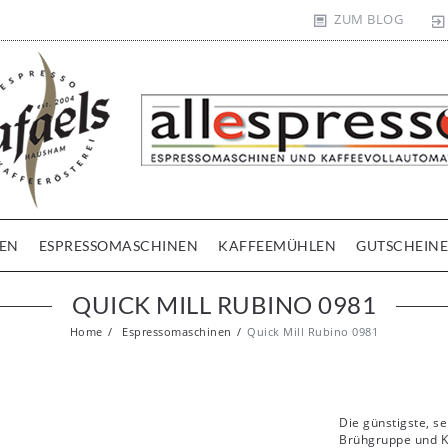
ZUM BLOG
EN
ESPRESSOMASCHINEN
KAFFEEMÜHLEN
GUTSCHEINE
QUICK MILL RUBINO 0981
Home
Espressomaschinen
Quick Mill Rubino 0981
Die günstigste, s
Brühgruppe und Ke