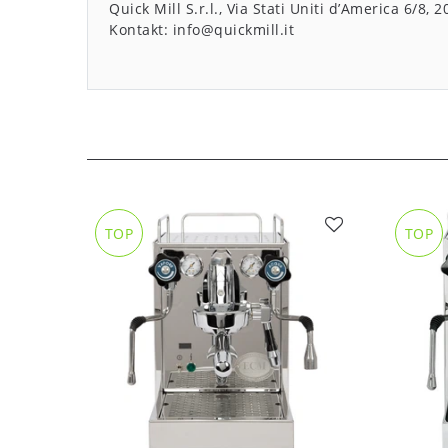
Quick Mill S.r.l.
Via Stati Uniti d’America
6/8
2
Kontakt:
info@quickmill.it
TOP
TOP