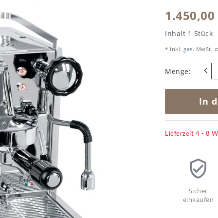
1.450,00
Inhalt
1
Stück
* inkl. ges. MwSt. z
Menge:
In 
Lieferzeit 4 - 8 
Sicher
einkaufen