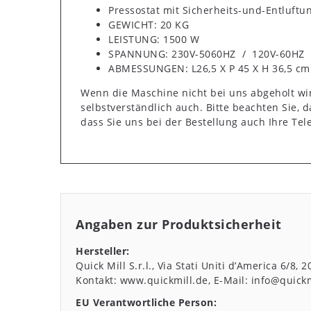
Pressostat mit Sicherheits-und-Entluftu
GEWICHT: 20 KG
LEISTUNG: 1500 W
SPANNUNG: 230V-5060HZ / 120V-60HZ
ABMESSUNGEN: L26,5 X P 45 X H 36,5 cm
Wenn die Maschine nicht bei uns abgeholt wi
selbstverständlich auch. Bitte beachten Sie, 
dass Sie uns bei der Bestellung auch Ihre Te
Angaben zur Produktsicherheit
Hersteller:
Quick Mill S.r.l.
Via Stati Uniti d’America
6/8
2
Kontakt:
www.quickmill.de
E-Mail:
info@quickmi
EU Verantwortliche Person: