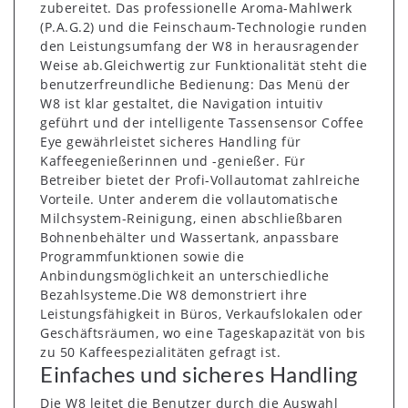
zubereitet. Das professionelle Aroma-Mahlwerk
(P.A.G.2) und die Feinschaum-Technologie runden
den Leistungsumfang der W8 in herausragender
Weise ab.Gleichwertig zur Funktionalität steht die
benutzerfreundliche Bedienung: Das Menü der
W8 ist klar gestaltet, die Navigation intuitiv
geführt und der intelligente Tassensensor Coffee
Eye gewährleistet sicheres Handling für
Kaffeegenießerinnen und -genießer. Für
Betreiber bietet der Profi-Vollautomat zahlreiche
Vorteile. Unter anderem die vollautomatische
Milchsystem-Reinigung, einen abschließbaren
Bohnenbehälter und Wassertank, anpassbare
Programmfunktionen sowie die
Anbindungsmöglichkeit an unterschiedliche
Bezahlsysteme.Die W8 demonstriert ihre
Leistungsfähigkeit in Büros, Verkaufslokalen oder
Geschäftsräumen, wo eine Tageskapazität von bis
zu 50 Kaffeespezialitäten gefragt ist.
Einfaches und sicheres Handling
Die W8 leitet die Benutzer durch die Auswahl