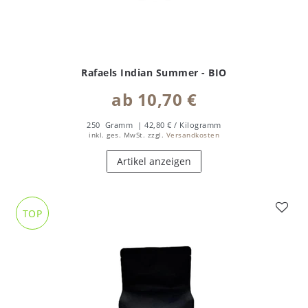
Rafaels Indian Summer - BIO
ab 10,70 €
250
Gramm
| 42,80 € / Kilogramm
inkl. ges. MwSt.
zzgl.
Versandkosten
Artikel anzeigen
TOP