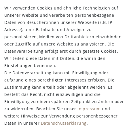
Daten­schutz­erklärung
Wir verwenden Cookies und ähnliche Technologien auf
AGB
unserer Website und verarbeiten personenbezogene
Widerrufs­recht
Daten von Besucher:innen unserer Webseite (z.B. IP-
Vertrag widerrufen
Adresse), um z.B. Inhalte und Anzeigen zu
personalisieren, Medien von Drittanbietern einzubinden
STAY CONNECTED
oder Zugriffe auf unsere Website zu analysieren. Die
Datenverarbeitung erfolgt erst durch gesetzte Cookies.
Wir teilen diese Daten mit Dritten, die wir in den
Einstellungen benennen.
Die Datenverarbeitung kann mit Einwilligung oder
aufgrund eines berechtigten Interesses erfolgen. Die
Zustimmung kann erteilt oder abgelehnt werden. Es
besteht das Recht, nicht einzuwilligen und die
Einwilligung zu einem späteren Zeitpunkt zu ändern oder
zu widerrufen. Beachten Sie unser
Impressum
und
weitere Hinweise zur Verwendung personenbezogener
Daten in unserer
Daten­schutz­erklärung
.