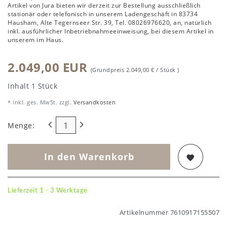
Artikel von Jura bieten wir derzeit zur Bestellung ausschließlich
stationär oder telefonisch in unserem Ladengeschäft in 83734
Hausham, Alte Tegernseer Str. 39, Tel. 08026976620, an, natürlich
inkl. ausführlicher Inbetriebnahmeeinweisung, bei diesem Artikel in
unserem im Haus.
2.049,00 EUR
(Grundpreis
2.049,00 € / Stück
)
Inhalt
1
Stück
* inkl. ges. MwSt. zzgl.
Versandkosten
Menge:
In den Warenkorb
Lieferzeit 1 - 3 Werktage
Artikelnummer
7610917155507