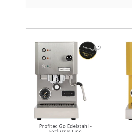
Profitec Go Edelstahl -
Exclusive Line