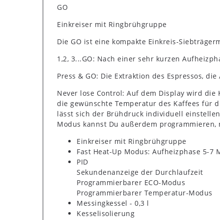
GO
Einkreiser mit Ringbrühgruppe
Die GO ist eine kompakte Einkreis-Siebträge
1,2, 3...GO: Nach einer sehr kurzen Aufheizph
Press & GO: Die Extraktion des Espressos, di
Never lose Control: Auf dem Display wird di
die gewünschte Temperatur des Kaffees für d
lässt sich der Brühdruck individuell einstel
Modus kannst Du außerdem programmieren, na
Einkreiser mit Ringbrühgruppe
Fast Heat-Up Modus: Aufheizphase 5-7 
PID
Sekundenanzeige der Durchlaufzeit
Programmierbarer ECO-Modus
Programmierbarer Temperatur-Modus
Messingkessel - 0,3 l
Kesselisolierung