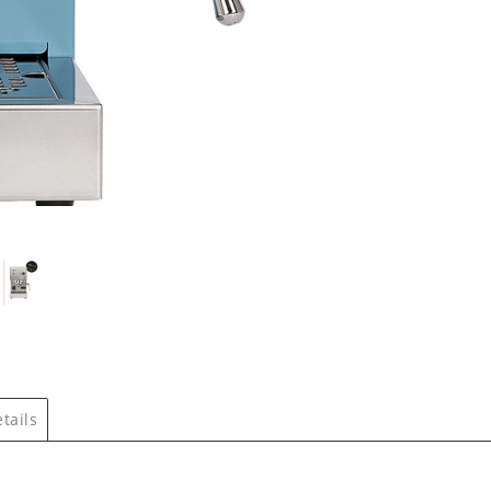
tails