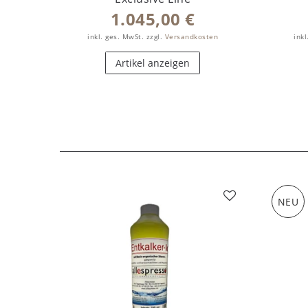
1.045,00 €
inkl. ges. MwSt.
zzgl.
Versandkosten
inkl
Artikel anzeigen
NEU