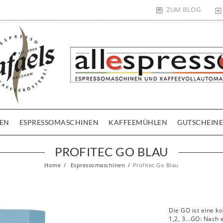
ZUM BLOG
EN
ESPRESSOMASCHINEN
KAFFEEMÜHLEN
GUTSCHEINE
PROFITEC GO BLAU
Home
Espressomaschinen
Profitec Go Blau
Die GO ist eine k
1,2, 3...GO: Nach 