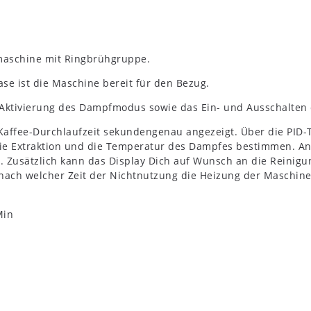
rmaschine mit Ringbrühgruppe.
ase ist die Maschine bereit für den Bezug.
e Aktivierung des Dampfmodus sowie das Ein- und Ausschalten
e Kaffee-Durchlaufzeit sekundengenau angezeigt. Über die P
ie Extraktion und die Temperatur des Dampfes bestimmen. An
len. Zusätzlich kann das Display Dich auf Wunsch an die Reini
ch welcher Zeit der Nichtnutzung die Heizung der Maschine 
Min