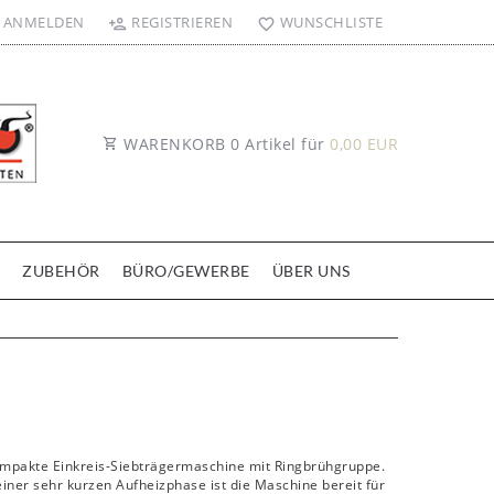
ANMELDEN
REGISTRIEREN
WUNSCHLISTE
WARENKORB
0
Artikel für
0,00 EUR
ZUBEHÖR
BÜRO/GEWERBE
ÜBER UNS
ompakte Einkreis-Siebträgermaschine mit Ringbrühgruppe.
einer sehr kurzen Aufheizphase ist die Maschine bereit für