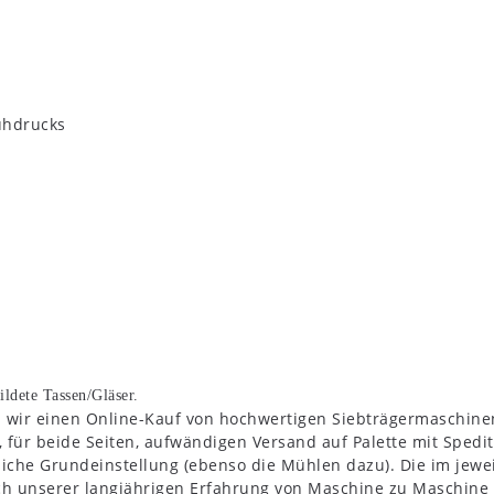
ühdrucks
ildete Tassen/Gläser.
n wir einen Online-Kauf von hochwertigen Siebträgermaschine
ür beide Seiten, aufwändigen Versand auf Palette mit Spediti
liche Grundeinstellung (ebenso die Mühlen dazu). Die im jewei
ch unserer langjährigen Erfahrung von Maschine zu Maschine 