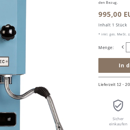
den Bezug.
995,00 
Inhalt
1
Stück
* inkl. ges. MwSt. z
Menge:
In 
Lieferzeit 12 - 
Sicher
einkaufen