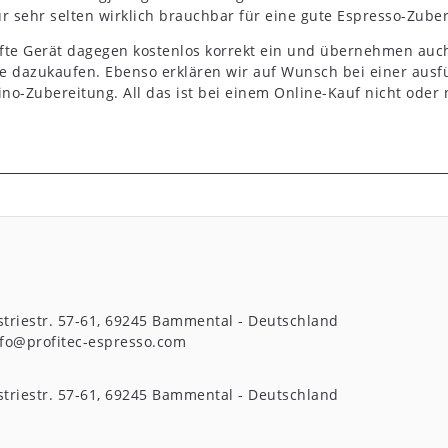
r sehr selten wirklich brauchbar für eine gute Espresso-Zube
ufte Gerät dagegen kostenlos korrekt ein und übernehmen auch
e dazukaufen. Ebenso erklären wir auf Wunsch bei einer aus
no-Zubereitung. All das ist bei einem Online-Kauf nicht oder
triestr.
57-61
69245
Bammental
Deutschland
nfo@profitec-espresso.com
triestr.
57-61
69245
Bammental
Deutschland