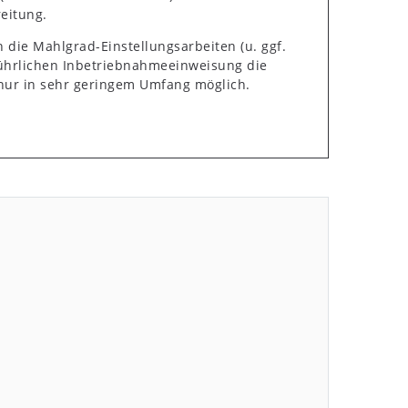
reitung.
 die Mahlgrad-Einstellungsarbeiten (u. ggf.
führlichen Inbetriebnahmeeinweisung die
 nur in sehr geringem Umfang möglich.