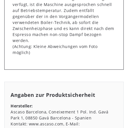
verfügt, ist die Maschine ausgesprochen schnell
auf Betriebstemperatur. Zudem entfällt
gegenüber der in den Vorgängermodellen
verwendeten Boiler-Technik, ab sofort die
Zwischenheizphase und es kann direkt nach dem
Espresso machen non-stop Dampf bezogen
werden.
(Achtung: Kleine Abweichungen vom Foto
möglich)
Angaben zur Produktsicherheit
Hersteller:
Ascaso Barcelona
Coneixement 1 Pol. Ind. Gavá
Park
1
08850
Gavá Barcelona
Spanien
Kontakt:
www.ascaso.com
E-Mail: