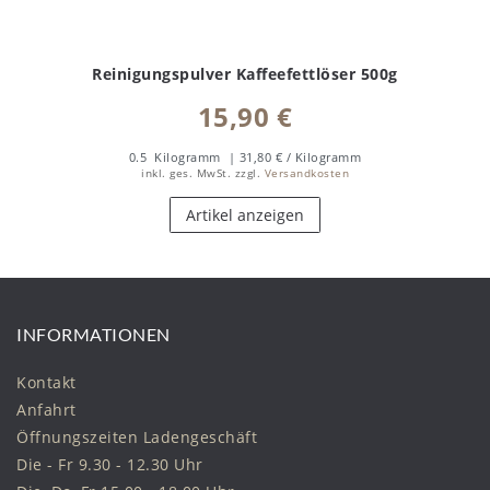
Reinigungspulver Kaffeefettlöser 500g
15,90 €
0.5
Kilogramm
| 31,80 € / Kilogramm
inkl. ges. MwSt.
zzgl.
Versandkosten
Artikel anzeigen
INFORMATIONEN
Kontakt
Anfahrt
Öffnungszeiten Ladengeschäft
Die - Fr 9.30 - 12.30 Uhr