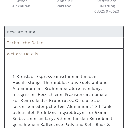
Sicher
Schneller
Kostenlose
einkaufen
Versand
Beratung
08026 976620
Beschreibung
Technische Daten
Weitere Details
1-Kreislauf Espressomaschine mit neuem
Hochleistungs-Thermoblock aus Edelstahl und
Aluminium mit Brühtemperatureinstellung,
integrierter Heizschleife, Präzisionsmanometer
zur Kontrolle des Brühdrucks, Gehäuse aus
lackiertem oder poliertem Aluminium, 1,3 l Tank
beleuchtet, Profi-Messingsiebträger für 58mm
Siebe. Lieferumfang: 5 Siebe für den Betrieb mit
gemahlenem Kaffee, ese-Pads und Soft- Bads &