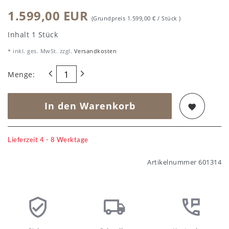
1.599,00 EUR
(Grundpreis
1.599,00 € / Stück
)
Inhalt
1
Stück
* inkl. ges. MwSt. zzgl.
Versandkosten
Menge:
In den Warenkorb
Lieferzeit 4 - 8 Werktage
Artikelnummer
601314