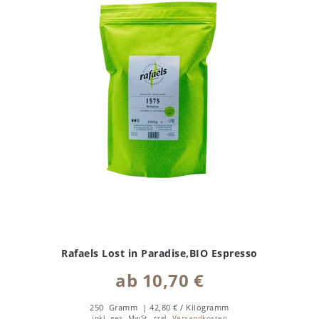
Rafaels Lost in Paradise,BIO Espresso
ab 10,70 €
250
Gramm
| 42,80 € / Kilogramm
inkl. ges. MwSt.
zzgl.
Versandkosten