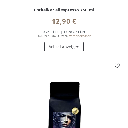
Entkalker allespresso 750 ml
12,90 €
0.75
Liter
| 17,20 € / Liter
inkl. ges. MwSt.
zzgl.
Versandkosten
Artikel anzeigen