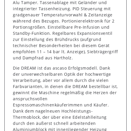
Alu Tamper. Tassenablage mit Geländer und
integrierter Tassenheizung. PID Steuerung mit
gradgenauer Temperaturvorwahl & Zeitanzeige
während des Bezuges. Portionierelektronik für 2
Portionsgrößen. Einstellbare Pre-Infusion und
Standby-Funktion. Regelbares Expansionsventil
zur Einstellung des Brühdrucks (aufgrund
technischer Besonderheiten bei diesem Gerät
empfohlen 11 – 14 bar lt. Anzeige), Siebträgergriff
und Dampfrad aus Hartholz.
Die DREAM ist das ascaso Erfolgsmodell. Dank
der unverwechselbaren Optik der hochwertige
Verarbeitung, aber vor allem durch die vielen
Farbvarianten, in denen die DREAM bestellbar ist,
gewinnt die Maschine regelmäßig die Herzen der
anspruchsvollen
Espressomaschinenkäuferimmen und Käufer.
Dank dem nagelneuen Hochleistungs-
Thermoblock, der über eine Edelstahlleitung
durch den äußerst schnell arbeitenden
Aluminiumblock mit innenliegender Heizung