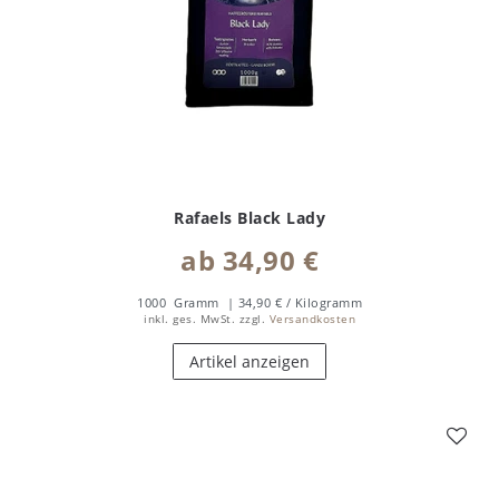
Rafaels Black Lady
ab 34,90 €
1000
Gramm
| 34,90 € / Kilogramm
inkl. ges. MwSt.
zzgl.
Versandkosten
Artikel anzeigen