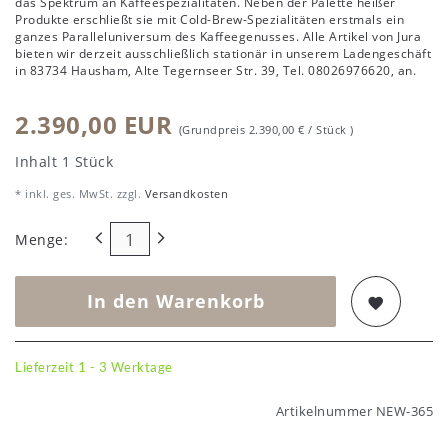
das Spektrum an Kaffeespezialitäten. Neben der Palette heißer
Produkte erschließt sie mit Cold-Brew-Spezialitäten erstmals ein
ganzes Paralleluniversum des Kaffeegenusses. Alle Artikel von Jura
bieten wir derzeit ausschließlich stationär in unserem Ladengeschäft
in 83734 Hausham, Alte Tegernseer Str. 39, Tel. 08026976620, an.
2.390,00 EUR
(Grundpreis
2.390,00 € / Stück
)
Inhalt
1
Stück
* inkl. ges. MwSt. zzgl.
Versandkosten
Menge:
In den Warenkorb
Lieferzeit 1 - 3 Werktage
Artikelnummer
NEW-365