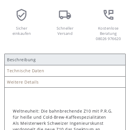
Sicher
Schneller
Kostenlose
einkaufen
Versand
Beratung
08026 976620
Beschreibung
Technische Daten
Weitere Details
Weltneuheit: Die bahnbrechende Z10 mit P.R.G.
für heiße und Cold-Brew-Kaffeespezialitäten
Als Meisterwerk Schweizer Ingenieurskunst
verdoppelt die neue Z10 das Spektrum an