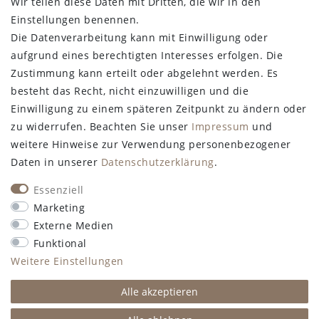
Wir teilen diese Daten mit Dritten, die wir in den
Einstellungen benennen.
Die Datenverarbeitung kann mit Einwilligung oder
aufgrund eines berechtigten Interesses erfolgen. Die
Zustimmung kann erteilt oder abgelehnt werden. Es
besteht das Recht, nicht einzuwilligen und die
Einwilligung zu einem späteren Zeitpunkt zu ändern oder
zu widerrufen. Beachten Sie unser
Impressum
und
weitere Hinweise zur Verwendung personenbezogener
Daten in unserer
Daten­schutz­erklärung
.
Essenziell
Marketing
Externe Medien
Funktional
Weitere Einstellungen
Alle akzeptieren