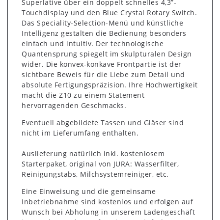
Superlative über ein doppelt schnelles 4,3”-
Touchdisplay und den Blue Crystal Rotary Switch.
Das Speciality-Selection-Menü und künstliche
Intelligenz gestalten die Bedienung besonders
einfach und intuitiv. Der technologische
Quantensprung spiegelt im skulpturalen Design
wider. Die konvex-konkave Frontpartie ist der
sichtbare Beweis für die Liebe zum Detail und
absolute Fertigungspräzision. Ihre Hochwertigkeit
macht die Z10 zu einem Statement
hervorragenden Geschmacks.
Eventuell abgebildete Tassen und Gläser sind
nicht im Lieferumfang enthalten.
Auslieferung natürlich inkl. kostenlosem
Starterpaket, original von JURA: Wasserfilter,
Reinigungstabs, Milchsystemreiniger, etc.
Eine Einweisung und die gemeinsame
Inbetriebnahme sind kostenlos und erfolgen auf
Wunsch bei Abholung in unserem Ladengeschäft