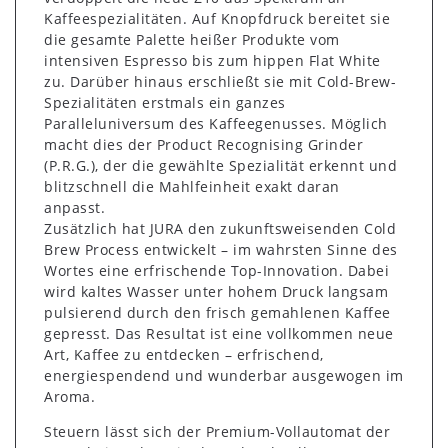
Kaffeespezialitäten. Auf Knopfdruck bereitet sie
die gesamte Palette heißer Produkte vom
intensiven Espresso bis zum hippen Flat White
zu. Darüber hinaus erschließt sie mit Cold-Brew-
Spezialitäten erstmals ein ganzes
Paralleluniversum des Kaffeegenusses. Möglich
macht dies der Product Recognising Grinder
(P.R.G.), der die gewählte Spezialität erkennt und
blitzschnell die Mahlfeinheit exakt daran
anpasst.
Zusätzlich hat JURA den zukunftsweisenden Cold
Brew Process entwickelt – im wahrsten Sinne des
Wortes eine erfrischende Top-Innovation. Dabei
wird kaltes Wasser unter hohem Druck langsam
pulsierend durch den frisch gemahlenen Kaffee
gepresst. Das Resultat ist eine vollkommen neue
Art, Kaffee zu entdecken – erfrischend,
energiespendend und wunderbar ausgewogen im
Aroma.
Steuern lässt sich der Premium-Vollautomat der