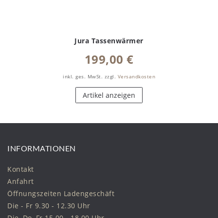
Jura Tassenwärmer
199,00 €
inkl. ges. MwSt.
zzgl.
Versandkosten
Artikel anzeigen
INFORMATIONEN
Kontakt
Anfahrt
Öffnungszeiten Ladengeschäft
Die - Fr 9.30 - 12.30 Uhr
Die, Do, Fr 15.00 - 18.00 Uhr