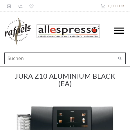
0,00 EUR
JURA Z10 ALUMINIUM BLACK
(EA)